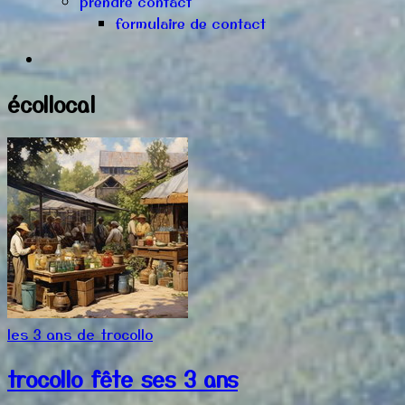
prendre contact
formulaire de contact
écollocal
les 3 ans de trocollo
trocollo fête ses 3 ans