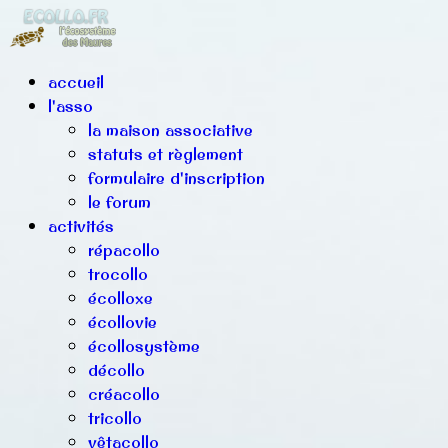
accueil
l'asso
la maison associative
statuts et règlement
formulaire d'inscription
le forum
activités
répacollo
trocollo
écolloxe
écollovie
écollosystème
décollo
créacollo
tricollo
vêtacollo