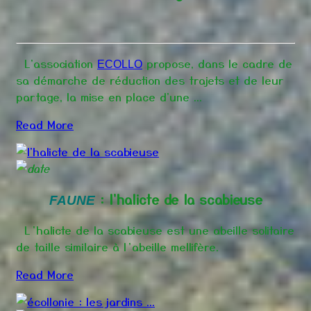
L'association
propose, dans le cadre de
ECOLLO
sa démarche de réduction des trajets et de leur
partage, la mise en place d'une ...
Read More
: l'halicte de la scabieuse
FAUNE
L’halicte de la scabieuse est une abeille solitaire
de taille similaire à l’abeille mellifère.
Read More