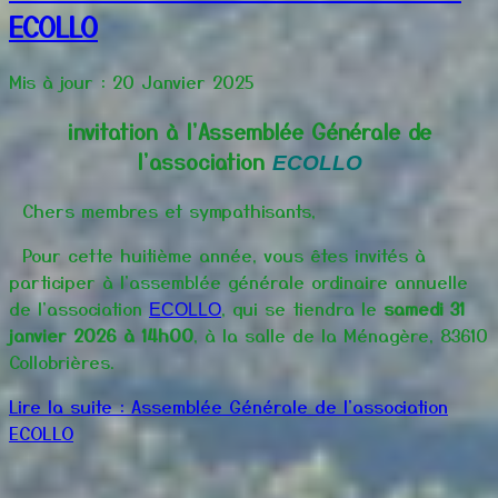
ECOLLO
Mis à jour : 20 Janvier 2025
invitation à l'Assemblée Générale de
l'association
ECOLLO
Chers membres et sympathisants,
Pour cette huitième année, vous êtes invités à
participer à l'assemblée générale ordinaire annuelle
de l'association
, qui se tiendra le
samedi 31
ECOLLO
janvier 2026 à 14h00
, à la salle de la Ménagère, 83610
Collobrières.
Lire la suite : Assemblée Générale de l'association
ECOLLO