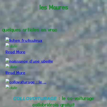
les Maures
quelques articles en vrac
Read More
Read More
: le co-voiturage
COLLOVOITURAGE
collobriérois gratuit