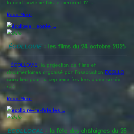
la cent-onzième fois le mercredi 12 ...
Read More
: les films du 24 octobre 2025
ÉCOLLOVIE
, la projection de films et
ÉCOLLOVIE
documentaires organisé par l'association
ECOLLO
aura lieu pour la septième fois lors d'une soirée
sur ...
Read More
: la fête des châtaignes du 26
ÉCOLLOCAL