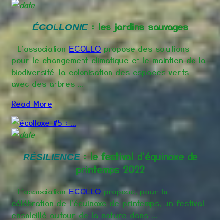
: les jardins sauvages
ÉCOLLONIE
L'association
propose des solutions
ECOLLO
pour le changement climatique et le maintien de la
biodiversité, la colonisation des espaces verts
avec des arbres ...
Read More
: le festival d'équinoxe de
RÉSILIENCE
printemps 2022
L'association
propose, pour la
ECOLLO
célébration de l'équinoxe de printemps, un festival
ensoleillé autour de la nature dans ...