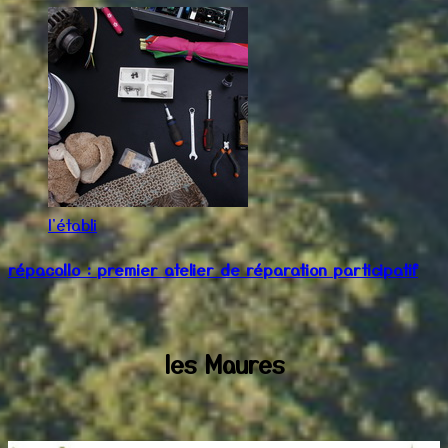
l'établi
répacollo : premier atelier de réparation participatif
les Maures