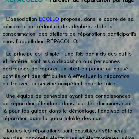
L'association
propose, dans le cadre de sa
ECOLLO
démarche de réduction des déchets et de la
consommation, des ateliers de réparations participatifs
sous l'appellation
.
RÉPACOLLO
Le principe est simple : une fois par mois des outils
et matériel sont mis à disposition aux personnes
désireuses de réparer un objet en panne ou cassé
dont ils ont des difficultés à effectuer la réparation
où trouver un service compétent pour le faire.
Une équipe de bénévoles ayant des connaissances
de réparation étendues dans tous les domaines sont
là pour les guider dans le démontage, l'analyse et la
réparation dans la quasi totalité des cas.
Toutes les réparations sont possibles : vêtements,
meubles, appareils électriques et électroniques, vélos,