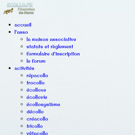
accueil
l'asso
la maison associative
statuts et règlement
formulaire d'inscription
le forum
activités
répacollo
trocollo
écolloxe
écollovie
écollosystème
décollo
créacollo
tricollo
vêtacollo