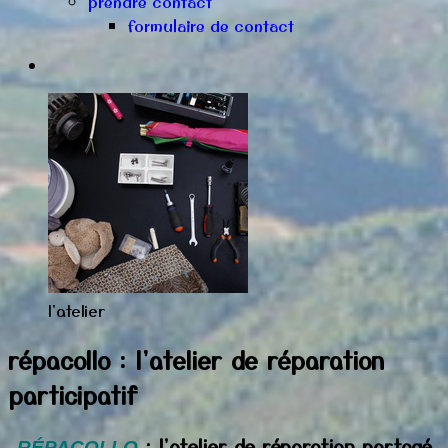
prendre contact
formulaire de contact
l'atelier
répacollo : l'atelier de réparation
participatif
: l'atelier de réparation partagé
RÉPACOLLO