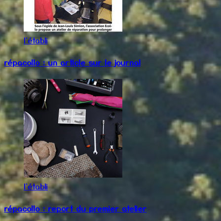
l'établi
répacollo : un article sur le journal
l'établi
répacollo : report du premier atelier