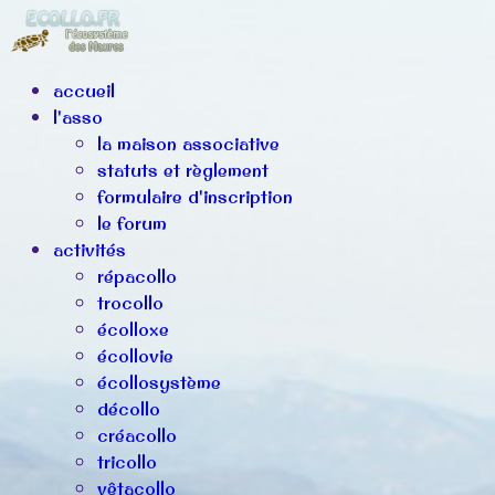
accueil
l'asso
la maison associative
statuts et règlement
formulaire d'inscription
le forum
activités
répacollo
trocollo
écolloxe
écollovie
écollosystème
décollo
créacollo
tricollo
vêtacollo