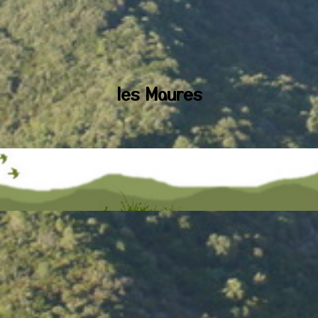
les Maures