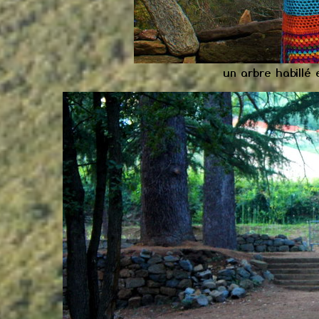
un arbre habillé