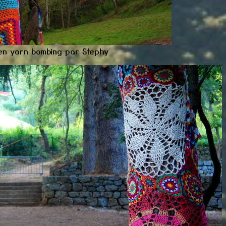
 en yarn bombing par Stephy