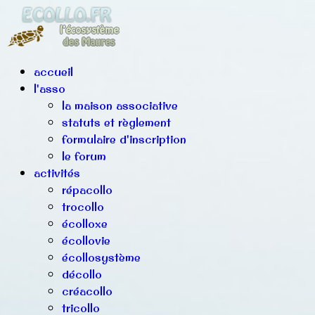
accueil
l'asso
la maison associative
statuts et règlement
formulaire d'inscription
le forum
activités
répacollo
trocollo
écolloxe
écollovie
écollosystème
décollo
créacollo
tricollo