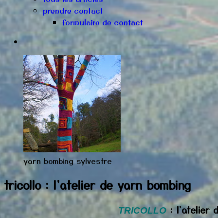
prendre contact
formulaire de contact
yarn bombing sylvestre
tricollo : l'atelier de yarn bombing
: l'atelier 
TRICOLLO