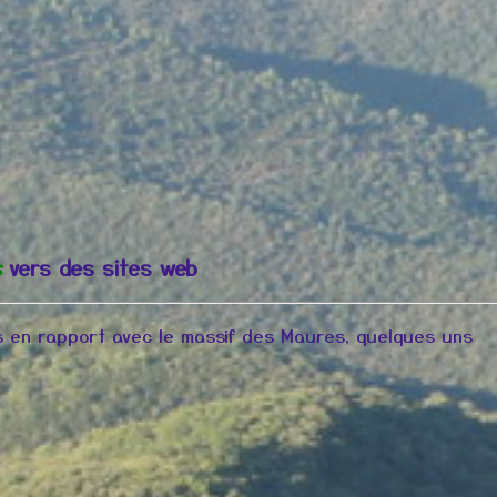
s
vers des sites web
s en rapport avec le massif des Maures, quelques uns